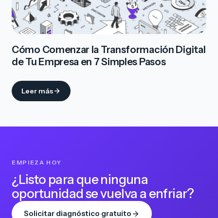
Cómo Comenzar la Transformación Digital
de Tu Empresa en 7 Simples Pasos
Leer más
EMPIEZA HOY
¿Listo para que ninguna
oportunidad se vuelva a enfriar?
Solicitar diagnóstico gratuito