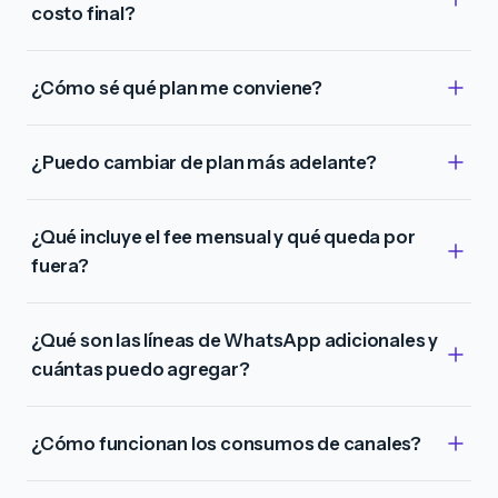
costo final?
¿Cómo sé qué plan me conviene?
¿Puedo cambiar de plan más adelante?
¿Qué incluye el fee mensual y qué queda por
fuera?
¿Qué son las líneas de WhatsApp adicionales y
cuántas puedo agregar?
¿Cómo funcionan los consumos de canales?