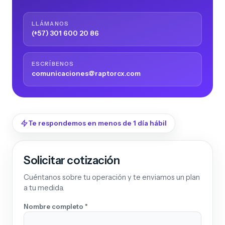
LLÁMANOS
(+57) 301 600 20 86
ESCRÍBENOS
comunicaciones@raptorcx.com
Te respondemos en menos de 1 día hábil
Solicitar cotización
Cuéntanos sobre tu operación y te enviamos un plan
a tu medida.
Nombre completo *