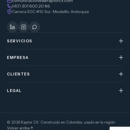
comunicaciones@raptorcx.com
(+57) 301 600 20 86
Carrera 50C #10 Sur · Medellín, Antioquia
SERVICIOS
EMPRESA
CLIENTES
LEGAL
© 2026 Raptor CX · Construido en Colombia, usado en la región
Volver arriba