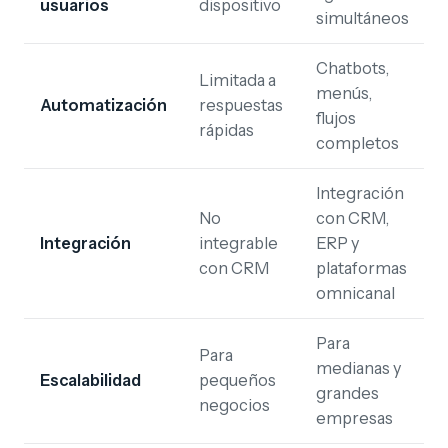
usuarios
dispositivo
simultáneos
Chatbots,
Limitada a
menús,
Automatización
respuestas
flujos
rápidas
completos
Integración
No
con CRM,
Integración
integrable
ERP y
con CRM
plataformas
omnicanal
Para
Para
medianas y
Escalabilidad
pequeños
grandes
negocios
empresas