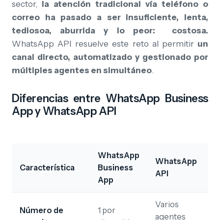
sector,
la atención tradicional vía teléfono o
correo ha pasado a ser insuficiente, lenta,
tediosoa, aburrida y lo peor: costosa.
WhatsApp API resuelve este reto al permitir
un
canal directo, automatizado y gestionado por
múltiples agentes en simultáneo
.
Diferencias entre WhatsApp Business
App y WhatsApp API
WhatsApp
WhatsApp
Característica
Business
API
App
Varios
Número de
1 por
agentes