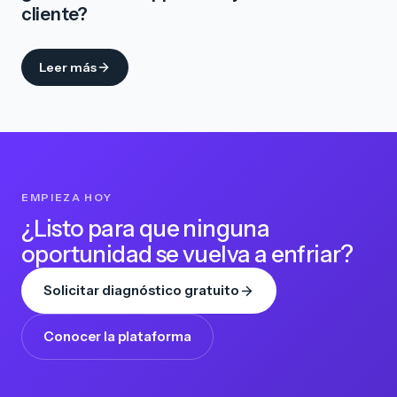
cliente?
Leer más
EMPIEZA HOY
¿Listo para que ninguna
oportunidad se vuelva a enfriar?
Solicitar diagnóstico gratuito
Conocer la plataforma