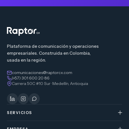
Plataforma de comunicación y operaciones
empresariales. Construida en Colombia,
usada en la región.
comunicaciones@raptorcx.com
(+57) 301 600 20 86
Carrera 50C #10 Sur · Medellín, Antioquia
SERVICIOS