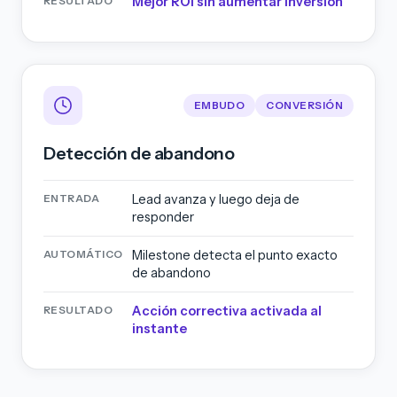
Mejor ROI sin aumentar inversión
RESULTADO
EMBUDO
CONVERSIÓN
Detección de abandono
Lead avanza y luego deja de
ENTRADA
responder
Milestone detecta el punto exacto
AUTOMÁTICO
de abandono
Acción correctiva activada al
RESULTADO
instante