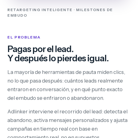
RETARGETING INTELIGENTE · MILESTONES DE
EMBUDO
EL PROBLEMA
Pagas por el lead.
Y después lo pierdes igual.
La mayoría de herramientas de pauta miden clics,
no lo que pasa después: cuántos leads realmente
entraron en conversación, y en qué punto exacto
del embudo se enfriaron o abandonaron.
Adlinker interviene el recorrido del lead: detecta el
abandono, activa mensajes personalizados y ajusta
campañas en tiempo real con base en
comportamiento real, no en supuestos.