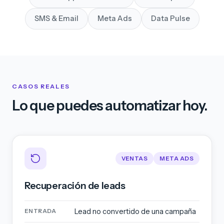
SMS & Email
Meta Ads
Data Pulse
CASOS REALES
Lo que puedes automatizar hoy.
VENTAS
META ADS
Recuperación de leads
Lead no convertido de una campaña
ENTRADA