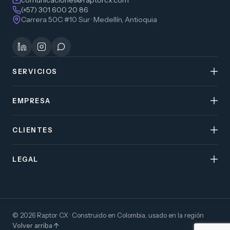
comunicaciones@raptorcx.com
(+57) 301 600 20 86
Carrera 50C #10 Sur · Medellín, Antioquia
SERVICIOS
EMPRESA
CLIENTES
LEGAL
© 2026 Raptor CX · Construido en Colombia, usado en la región
Volver arriba