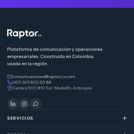
Plataforma de comunicación y operaciones
empresariales. Construida en Colombia,
usada en la región.
comunicaciones@raptorcx.com
(+57) 301 600 20 86
Carrera 50C #10 Sur · Medellín, Antioquia
SERVICIOS